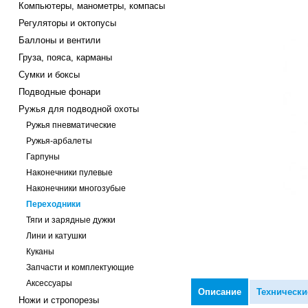
Компьютеры, манометры, компасы
Регуляторы и октопусы
Баллоны и вентили
Груза, пояса, карманы
Сумки и боксы
Подводные фонари
Ружья для подводной охоты
Ружья пневматические
Ружья-арбалеты
Гарпуны
Наконечники пулевые
Наконечники многозубые
Переходники
Тяги и зарядные дужки
Лини и катушки
Куканы
Запчасти и комплектующие
Аксессуары
Описание
Технически
Ножи и стропорезы