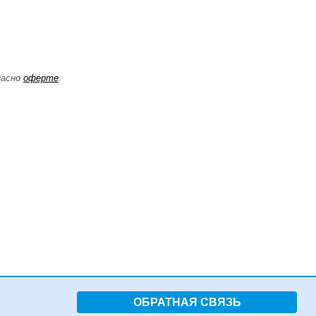
ласно
оферте
.
ОБРАТНАЯ СВЯЗЬ