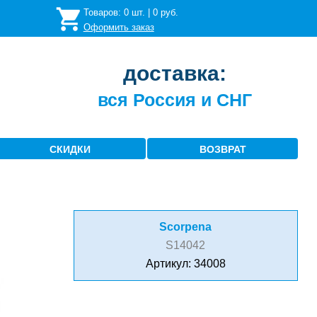
Товаров:
0
шт. |
0
руб.
Оформить заказ
доставка:
вся Россия и СНГ
СКИДКИ
ВОЗВРАТ
Scorpena
S14042
Артикул: 34008