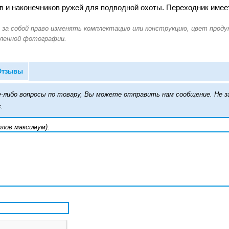
в и наконечников ружей для подводной охоты. Переходник имее
Отзывы
кие-либо вопросы по товару, Вы можете отправить нам сообщение. Н
.
олов максимум)
: