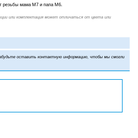
т резьбы мама M7 и папа M6.
е забудьте оставить контактную информацию, чтобы мы смогли