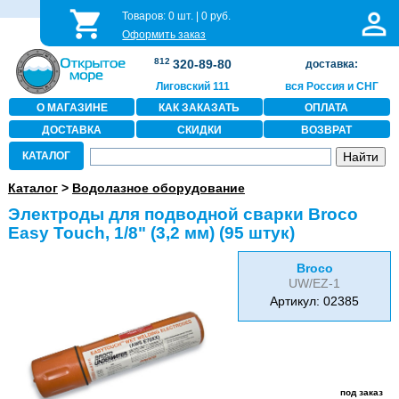
Товаров:
0
шт. |
0
руб.
Оформить заказ
812
320-89-80
доставка:
Лиговский 111
вся Россия и СНГ
О МАГАЗИНЕ
КАК ЗАКАЗАТЬ
ОПЛАТА
ДОСТАВКА
СКИДКИ
ВОЗВРАТ
КАТАЛОГ
Каталог
>
Водолазное оборудование
Электроды для подводной сварки Broco
Easy Touch, 1/8" (3,2 мм) (95 штук)
Broco
UW/EZ-1
Артикул: 02385
под заказ