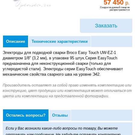
57 450
р.
Скидки на данный товар не
распространяются
Заказать
Описание
Технические характеристики
Электроды для подводной сварки Broco Easy Touch UW-EZ-1
диаметром 1/8" (3,2 мм), в упаковке 95 штук.Cерия EasyTouch
предназначена для неконструкционной сварки (только для
углеродистой стали). Электроды серии EasyTouch обеспечивают
механические свойства сварного шва на уровне Э42.
Остались вопросы?
Отзывы
Если у Вас возникли какие-либо вопросы по товару, Вы можете
отправить нам сообщение. Не забудьте оставить контактную