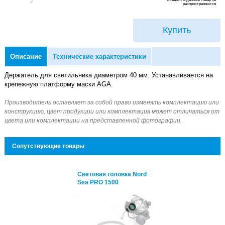
распространяются
Купить
Описание
Технические характеристики
Держатель для светильника диаметром 40 мм. Устанавливается на
крепежную платформу маски AGA.
Сопутствующие товары
етовая головка Nord
Световая головка Nord
a PRO 1500
Sea PRO 1500