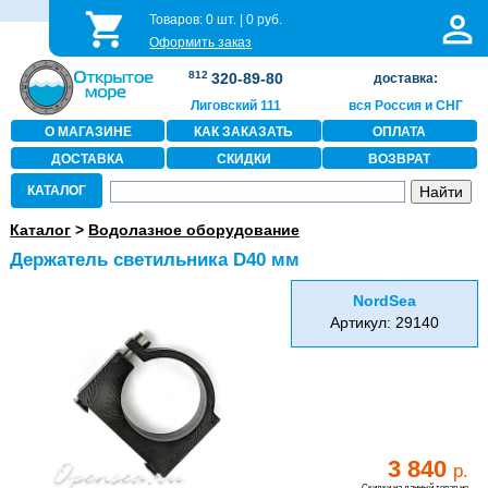
Товаров:
0
шт. |
0
руб.
Оформить заказ
812
320-89-80
доставка:
Лиговский 111
вся Россия и СНГ
О МАГАЗИНЕ
КАК ЗАКАЗАТЬ
ОПЛАТА
ДОСТАВКА
СКИДКИ
ВОЗВРАТ
КАТАЛОГ
Каталог
>
Водолазное оборудование
Держатель светильника D40 мм
NordSea
Артикул: 29140
3 840
р.
Скидки на данный товар не