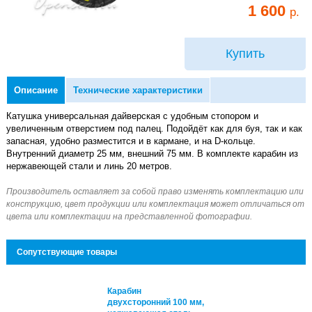
1 600
р.
Купить
Описание
Технические характеристики
Катушка универсальная дайверская с удобным стопором и
увеличенным отверстием под палец. Подойдёт как для буя, так и как
запасная, удобно разместится и в кармане, и на D-кольце.
Внутренний диаметр 25 мм, внешний 75 мм. В комплекте карабин из
нержавеющей стали и линь 20 метров.
Сопутствующие товары
рабин
Карабин
ухсторонний 100 мм,
двухсторонний 100 мм,