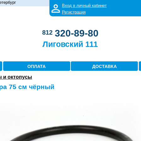
етербург
Вход в личный кабинет
Регистрация
320-89-80
812
Лиговский 111
ОПЛАТА
ДОСТАВКА
ы и октопусы
ра 75 см чёрный