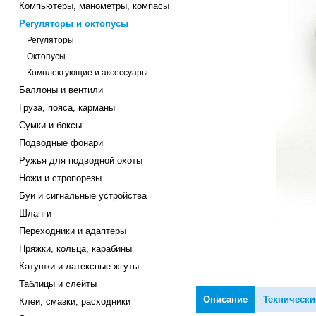
Компьютеры, манометры, компасы
Регуляторы и октопусы
Регуляторы
Октопусы
Комплектующие и аксессуары
Баллоны и вентили
Груза, пояса, карманы
Сумки и боксы
Подводные фонари
Ружья для подводной охоты
Ножи и стропорезы
Буи и сигнальные устройства
Шланги
Переходники и адаптеры
Пряжки, кольца, карабины
Катушки и латексные жгуты
Таблицы и слейты
Описание
Технически
Клеи, смазки, расходники