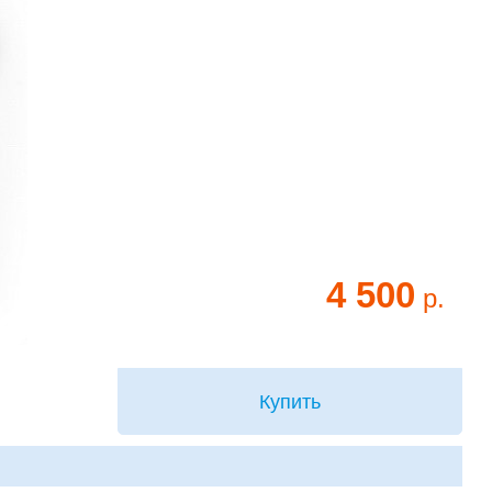
4 500
р.
Купить