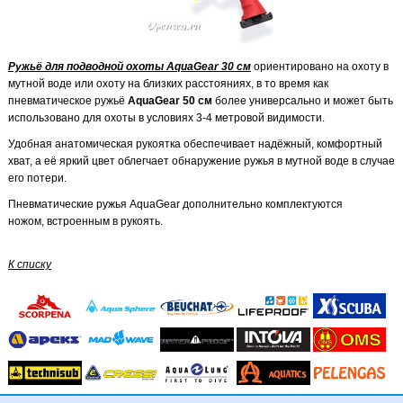
Ружьё для подводной охоты AquaGear 30 см
ориентировано на охоту в
мутной воде или охоту на близких расстояниях, в то время как
пневматическое ружьё
AquaGear 50 см
более универсально и может быть
использовано для охоты в условиях 3-4 метровой видимости.
Удобная анатомическая рукоятка обеспечивает надёжный, комфортный
хват, а её яркий цвет облегчает обнаружение ружья в мутной воде в случае
его потери.
Пневматические ружья AquaGear дополнительно комплектуются
ножом, встроенным в рукоять.
К списку