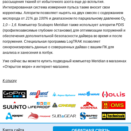
рассыщения тканей от избыточного азота еще до всплытия.
Интегрированная система измерения пульса также вносит свои
коррективы. Алгоритм позволяет нырять на двух смесях с содержанием
кислорода от
21%
до
100%
и диапазоном по парциальному давлению O
2
1,0 – 1,6
. Компьютер Scubapro Meridian также использует алгоритм
PDIS
(профилезависимые глубокие остановки) для оптимизации погружений и
обеспечения дополнительной безопасности дайвера во время и после
погружения. Специальная программа LogTRAK позволяет
синхронизировать данные о совершенных дайвах с вашим ПК для
анализа и занесения в логбук.
Уже сейчас вы можете купить подводный компьютер Meridian в магазинах
«Открытое море» и интернет-магазине.
К списку
Карта сайта
ОБРАТНАЯ СВЯЗЬ