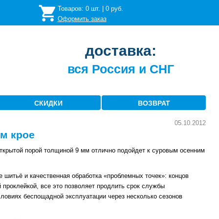
Товаров:
0
шт. |
0
руб.
Оформить заказ
доставка:
вся Россия и СНГ
СКИДКИ
ВОЗВРАТ
05.10.2012
ом крое
открытой порой толщиной 9 мм отлично подойдет к суровым осенним
 шитьё и качественная обработка «проблемных точек»: концов
й проклейкой, все это позволяет продлить срок службы
условиях беспощадной эксплуатации через несколько сезонов