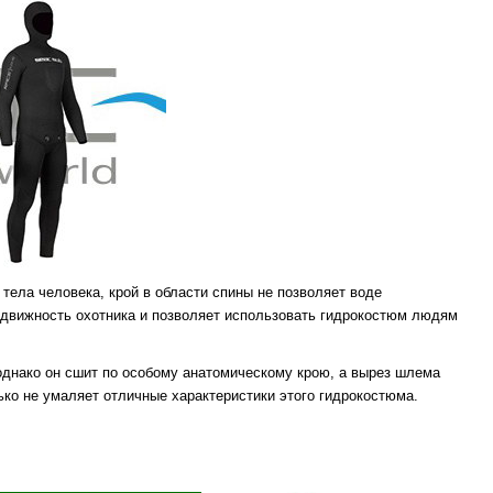
тела человека, крой в области спины не позволяет воде
одвижность охотника и позволяет использовать гидрокостюм людям
однако он сшит по особому анатомическому крою, а вырез шлема
ько не умаляет отличные характеристики этого гидрокостюма.