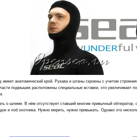
x
имеет анатомический крой. Рукава и штаны скроены с учетом строения 
бласти подмышек расположены специальные вставки, это увеличивает п
м.
ть о шлеме. В нём отсутствует ставший многим привычный обтюратор, 
док и лоб охотника. Нужно мерить, нужно привыкать. Однако это нискол