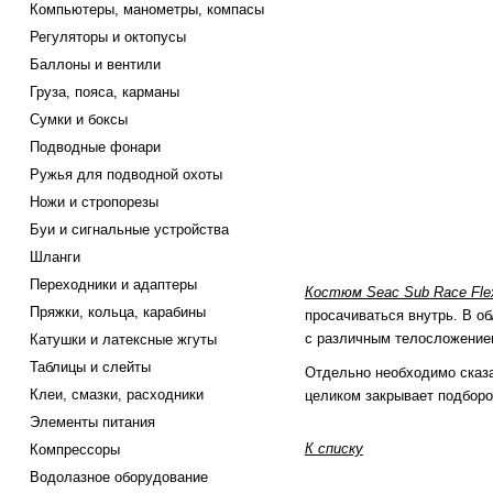
Компьютеры, манометры, компасы
Регуляторы и октопусы
Баллоны и вентили
Груза, пояса, карманы
Сумки и боксы
Подводные фонари
Ружья для подводной охоты
Ножи и стропорезы
Буи и сигнальные устройства
Шланги
Переходники и адаптеры
Костюм Seac Sub Race Fle
Пряжки, кольца, карабины
просачиваться внутрь. В о
с различным телосложение
Катушки и латексные жгуты
Таблицы и слейты
Отдельно необходимо сказа
Клеи, смазки, расходники
целиком закрывает подборо
Элементы питания
К списку
Компрессоры
Водолазное оборудование