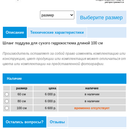
распространяются
Выберите размер
Описание
Технические характеристики
Шланг поддува для сухого гидрокостюма длиной 100 см
Наличие
размер
цена
наличие
60 см
6 000 р.
в наличии
80 см
6 000 р.
в наличии
100 см
6 600 р.
временно отсутствует
Остались вопросы?
Отзывы