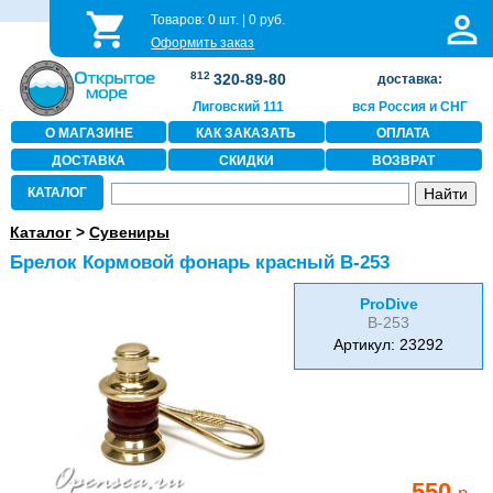
Товаров:
0
шт. |
0
руб.
Оформить заказ
812
320-89-80
доставка:
Лиговский 111
вся Россия и СНГ
О МАГАЗИНЕ
КАК ЗАКАЗАТЬ
ОПЛАТА
ДОСТАВКА
СКИДКИ
ВОЗВРАТ
КАТАЛОГ
Каталог
>
Сувениры
Брелок Кормовой фонарь красный B-253
ProDive
B-253
Артикул: 23292
550
р.