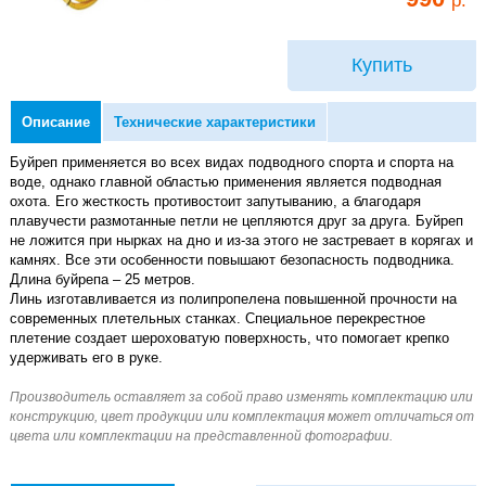
Купить
Описание
Технические характеристики
Буйреп применяется во всех видах подводного спорта и спорта на
воде, однако главной областью применения является подводная
охота. Его жесткость противостоит запутыванию, а благодаря
плавучести размотанные петли не цепляются друг за друга. Буйреп
не ложится при нырках на дно и из-за этого не застревает в корягах и
камнях. Все эти особенности повышают безопасность подводника.
Длина буйрепа – 25 метров.
Линь изготавливается из полипропелена повышенной прочности на
современных плетельных станках. Специальное перекрестное
плетение создает шероховатую поверхность, что помогает крепко
удерживать его в руке.