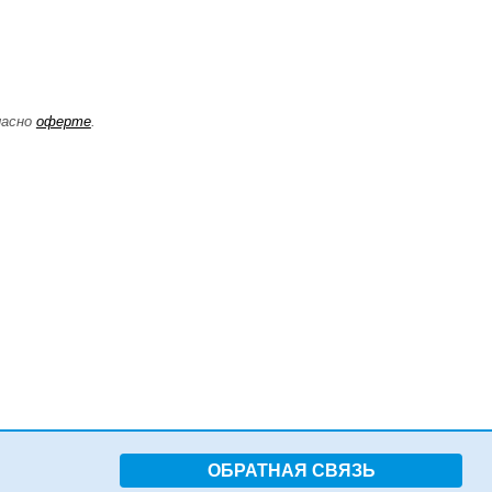
ласно
оферте
.
ОБРАТНАЯ СВЯЗЬ