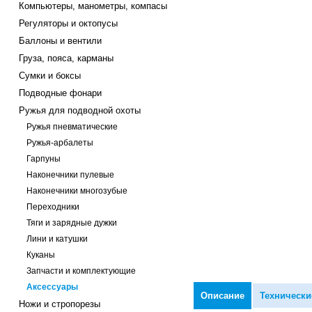
Компьютеры, манометры, компасы
Регуляторы и октопусы
Баллоны и вентили
Груза, пояса, карманы
Сумки и боксы
Подводные фонари
Ружья для подводной охоты
Ружья пневматические
Ружья-арбалеты
Гарпуны
Наконечники пулевые
Наконечники многозубые
Переходники
Тяги и зарядные дужки
Лини и катушки
Куканы
Запчасти и комплектующие
Аксессуары
Описание
Технически
Ножи и стропорезы