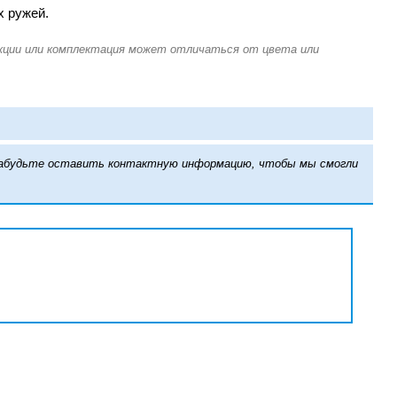
х ружей.
е забудьте оставить контактную информацию, чтобы мы смогли