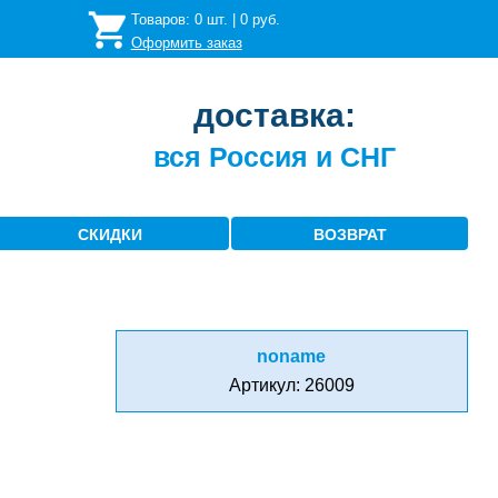
Товаров:
0
шт. |
0
руб.
Оформить заказ
доставка:
вся Россия и СНГ
СКИДКИ
ВОЗВРАТ
noname
Артикул: 26009