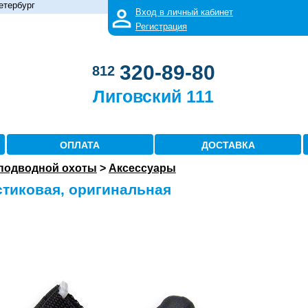
етербург
Вход в личный кабинет
Регистрация
320-89-80
812
Лиговский 111
ОПЛАТА
ДОСТАВКА
 подводной охоты
>
Аксессуары
стиковая, оригинальная