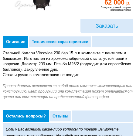
62 000
р.
Скидки на данный товар не
распространяются
Заказать
Описание
Технические характеристики
Стальной баллон Vitcovice 230 бар 15 л в комплекте с вентилем и
башмаком. Изготовлен из хромомолибденовой стали, устойчивой к
коррозии. Диаметр 203 мм. Резьба М25/2 (подходит для европейских
баллонов). Закругленное дно.
Сетка и ручка в комплектацию не входит.
Остались вопросы?
Отзывы
Если у Вас возникли какие-либо вопросы по товару, Вы можете
отправить нам сообщение. Не забудьте оставить контактную