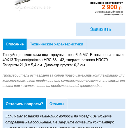
временно отсутствует
2 900
р.
Скидки на данный товар не
распространяются
Заказать
Описание
Технические характеристики
Трезубец с флажками под гарпуны с резьбой М7. Выполнен из стали
40X13.Термообработан HRC 38...42, твердая вставка HRC70.
Габариты 21,0 x 5,4 см. Диаметр прутка: 6,2 см.
Остались вопросы?
Отзывы
Если у Вас возникли какие-либо вопросы по товару, Вы можете
отправить нам сообщение. Не забудьте оставить контактную