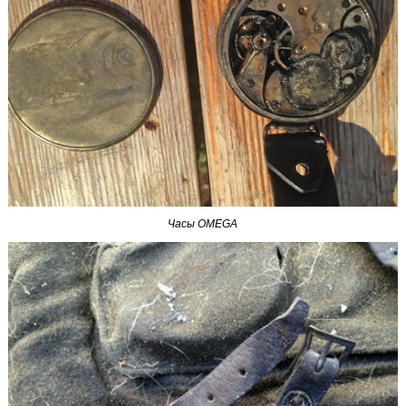
Часы OMEGA