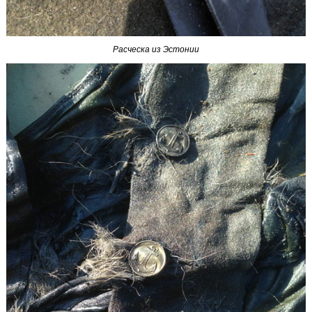
Расческа из Эстонии