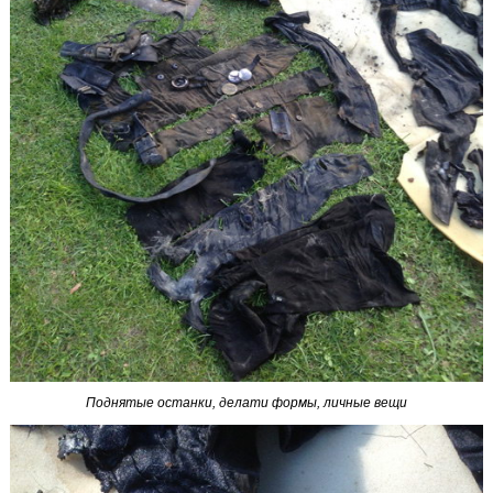
Поднятые останки, делати формы, личные вещи