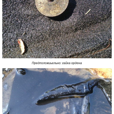
Предположиьельно: гайка ордена