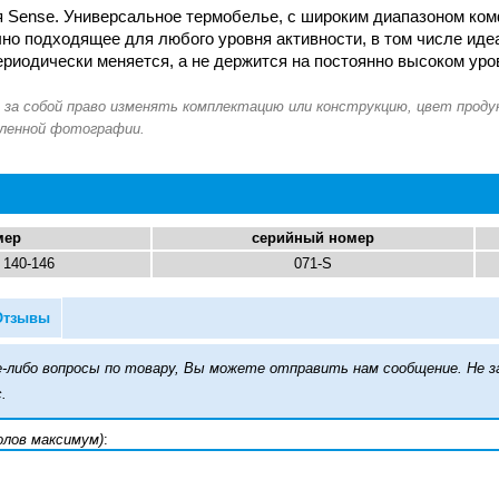
 Sense. Универсальное термобелье, с широким диапазоном ком
чно подходящее для любого уровня активности, в том числе ид
периодически меняется, а не держится на постоянно высоком ур
мер
серийный номер
 140-146
071-S
Отзывы
кие-либо вопросы по товару, Вы можете отправить нам сообщение. Н
.
олов максимум)
: