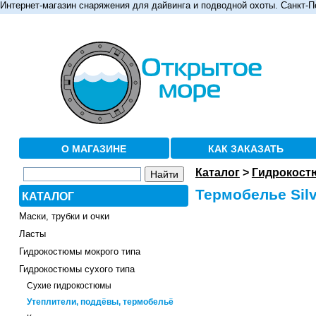
Интернет-магазин снаряжения для дайвинга и подводной охоты. Санкт-П
О МАГАЗИНЕ
КАК ЗАКАЗАТЬ
Каталог
>
Гидрокост
Термобелье Silv
КАТАЛОГ
Маски, трубки и очки
Ласты
Гидрокостюмы мокрого типа
Гидрокостюмы сухого типа
Сухие гидрокостюмы
Утеплители, поддёвы, термобельё