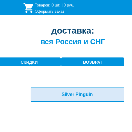
Товаров:
0
шт. |
0
руб.
Оформить заказ
доставка:
вся Россия и СНГ
СКИДКИ
ВОЗВРАТ
Silver Pinguin