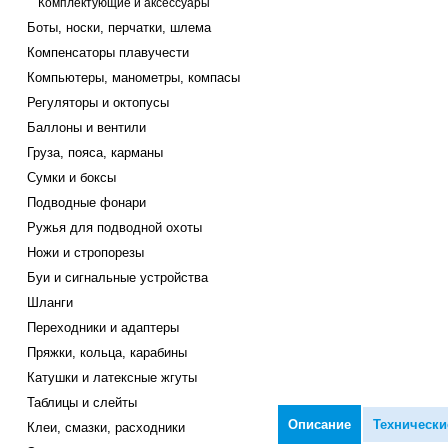
Комплектующие и аксессуары
Боты, носки, перчатки, шлема
Компенсаторы плавучести
Компьютеры, манометры, компасы
Регуляторы и октопусы
Баллоны и вентили
Груза, пояса, карманы
Сумки и боксы
Подводные фонари
Ружья для подводной охоты
Ножи и стропорезы
Буи и сигнальные устройства
Шланги
Переходники и адаптеры
Пряжки, кольца, карабины
Катушки и латексные жгуты
Таблицы и слейты
Описание
Технически
Клеи, смазки, расходники