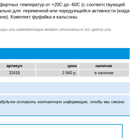
фортных температур от +20С до -60С (с соответствующей
еально для переменной или чередующейся активности (когда
овне). Комплект фуфайка и кальсоны.
артикул
цена
наличие
32418
2 840 р.
в наличии
е забудьте оставить контактную информацию, чтобы мы смогли