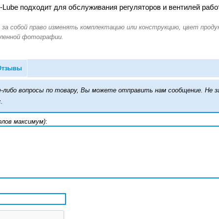
o-Lube подходит для обслуживания регуляторов и вентилей раб
Отзывы
кие-либо вопросы по товару, Вы можете отправить нам сообщение. Н
.
олов максимум)
: