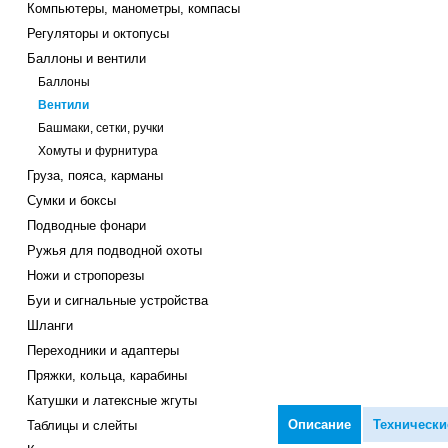
Компьютеры, манометры, компасы
Регуляторы и октопусы
Баллоны и вентили
Баллоны
Вентили
Башмаки, сетки, ручки
Хомуты и фурнитура
Груза, пояса, карманы
Сумки и боксы
Подводные фонари
Ружья для подводной охоты
Ножи и стропорезы
Буи и сигнальные устройства
Шланги
Переходники и адаптеры
Пряжки, кольца, карабины
Катушки и латексные жгуты
Описание
Технически
Таблицы и слейты