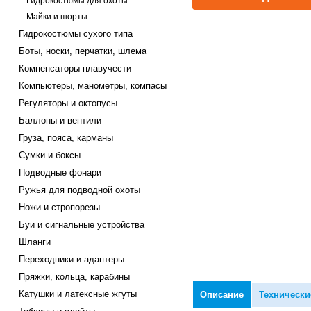
Гидрокостюмы для охоты
Майки и шорты
Гидрокостюмы сухого типа
Боты, носки, перчатки, шлема
Компенсаторы плавучести
Компьютеры, манометры, компасы
Регуляторы и октопусы
Баллоны и вентили
Груза, пояса, карманы
Сумки и боксы
Подводные фонари
Ружья для подводной охоты
Ножи и стропорезы
Буи и сигнальные устройства
Шланги
Переходники и адаптеры
Пряжки, кольца, карабины
Катушки и латексные жгуты
Описание
Технически