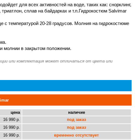
дойдет для всех активностей на воде, таких как: снорклинг,
 триатлон, сплав на байдарках и т.п.Гидрокостюм Salvimar
оде с температурой 20-28 градусов. Молния на гидрокостюме
ма.
и молнии в закрытом положении.
imar
цена
наличие
16 990 р.
под заказ
16 990 р.
под заказ
16 990 р.
временно отсутствует