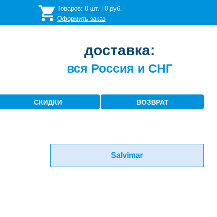
Товаров:
0
шт. |
0
руб.
Оформить заказ
доставка:
вся Россия и СНГ
СКИДКИ
ВОЗВРАТ
Salvimar