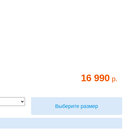
16 990
р.
Выберите размер