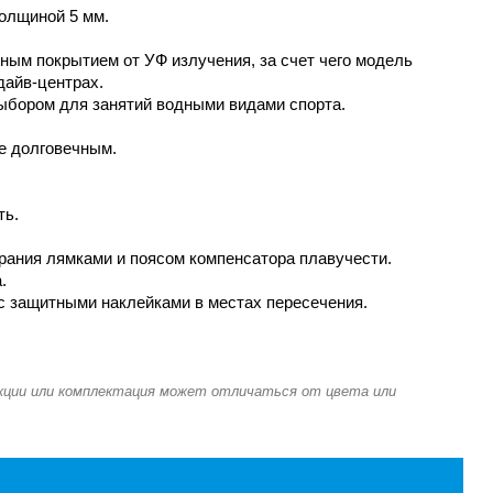
олщиной 5 мм.
ным покрытием от УФ излучения, за счет чего модель
дайв-центрах.
ыбором для занятий водными видами спорта.
е долговечным.
ть.
рания лямками и поясом компенсатора плавучести.
.
с защитными наклейками в местах пересечения.