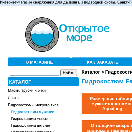
Интернет-магазин снаряжения для дайвинга и подводной охоты. Санкт-П
О МАГАЗИНЕ
КАК ЗАКАЗАТЬ
Каталог
>
Гидрокост
Гидрокостюм Fa
КАТАЛОГ
Маски, трубки и очки
Ласты
Размерные таблиц
мужских костюмо
Гидрокостюмы мокрого типа
Aqualung
Гидрокостюмы мужские
Гидрокостюмы женские
О толщине мокрог
Гидрокостюмы детские
костюма и температ