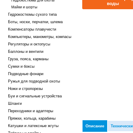
Гидрокостюмы для охоты
воды
Майки и шорты
Гидрокостюмы сухого типа
Боты, носки, перчатки, шлема
Компенсаторы плавучести
Компьютеры, манометры, компасы
Регуляторы и октопусы
Баллоны и вентили
Груза, пояса, карманы
Сумки и боксы
Подводные фонари
Ружья для подводной охоты
Ножи и стропорезы
Буи и сигнальные устройства
Шланги
Переходники и адаптеры
Пряжки, кольца, карабины
Катушки и латексные жгуты
Описание
Технически