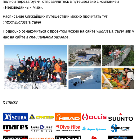
полной перезагрузки, отправляйтесь в путешествие с компанией
«Неизведанный Мир».
Расписание ближайших путешествий можно прочитать тут
:
http://wildrussia.travel
Подробно ознакомиться с проектом можно на сайте
wildrussia.travel
или у
нас на сайте
в специальном разделе
.
К списку