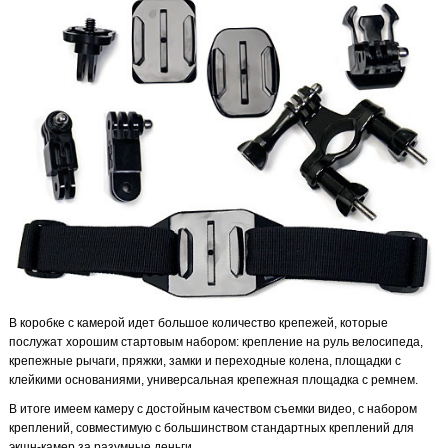
В коробке с камерой идет большое количество крепежей, которые
послужат хорошим стартовым набором: крепление на руль велосипеда,
крепежные рычаги, пряжки, замки и переходные колена, площадки с
клейкими основаниями, универсальная крепежная площадка с ремнем.
В итоге имеем камеру с достойным качеством съемки видео, с набором
креплений, совместимую с большинством стандартных креплений для
экшн-камер за разумные деньги.