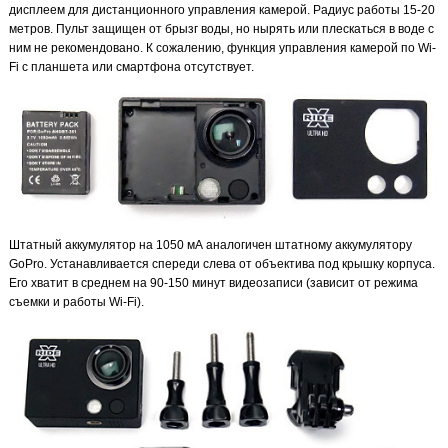
дисплеем для дистанционного управления камерой. Радиус работы 15-20
метров. Пульт защищен от брызг воды, но нырять или плескаться в воде с
ним не рекомендовано. К сожалению, функция управления камерой по Wi-
Fi с планшета или смартфона отсутствует.
Штатный аккумулятор на 1050 мА аналогичен штатному аккумулятору
GoPro. Устанавливается спереди слева от объектива под крышку корпуса.
Его хватит в среднем на 90-150 минут видеозаписи (зависит от режима
съемки и работы Wi-Fi).