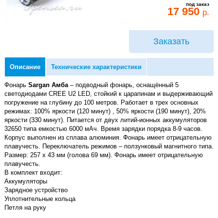
под заказ
17 950
р.
Заказать
Описание
Технические характеристики
Фонарь
Sargan Амба
– подводный фонарь, оснащённый 5
светодиодами CREE U2 LED, стойкий к царапинам и выдерживающий
погружение на глубину до 100 метров. Работает в трех основных
режимах: 100% яркости (120 минут) , 50% яркости (190 минут), 20%
яркости (330 минут). Питается от двух литий-ионных аккумуляторов
32650 типа емкостью 6000 мАч. Время зарядки порядка 8-9 часов.
Корпус выполнен из сплава алюминия. Фонарь имеет отрицательную
плавучесть. Переключатель режимов – ползунковый магнитного типа.
Размер: 257 x 43 мм (голова 69 мм). Фонарь имеет отрицательную
плавучесть.
В комплект входит:
Аккумуляторы
Зарядное устройство
Уплотнительные кольца
Петля на руку