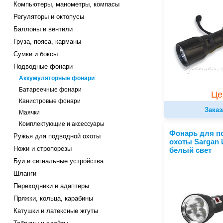
Компьютеры, манометры, компасы
Регуляторы и октопусы
Баллоны и вентили
Груза, пояса, карманы
Сумки и боксы
Подводные фонари
Аккумуляторные фонари
Батареечные фонари
Це
Канистровые фонари
Заказ
Маячки
Комплектующие и аксессуары
Фонарь для п
Ружья для подводной охоты
охоты Sargan 
Ножи и стропорезы
белый свет
Буи и сигнальные устройства
Шланги
Переходники и адаптеры
Пряжки, кольца, карабины
Катушки и латексные жгуты