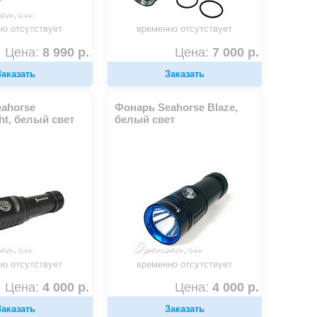
но отсутствует
временно отсутствует
Цена:
8 990 р.
Цена:
7 000 р.
Заказать
Заказать
ahorse
Фонарь Seahorse Blaze,
ht, белый свет
белый свет
но отсутствует
временно отсутствует
Цена:
4 000 р.
Цена:
4 000 р.
Заказать
Заказать