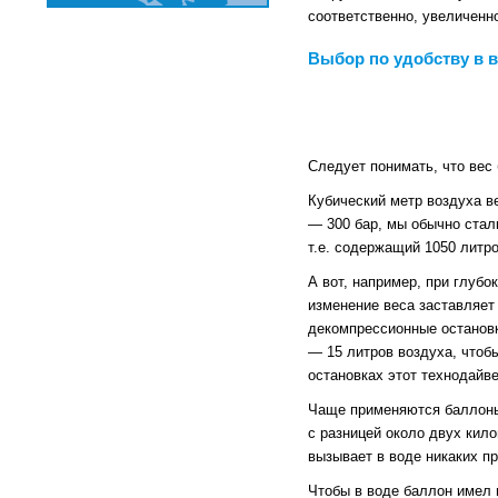
соответственно, увеличенн
Выбор по удобству в 
Следует понимать, что вес
Кубический метр воздуха в
— 300 бар, мы обычно сталк
т.е. содержащий 1050 литр
А вот, например, при глубо
изменение веса заставляет
декомпрессионные остановк
— 15 литров воздуха, чтоб
остановках этот технодайве
Чаще применяются баллоны 
с разницей около двух кило
вызывает в воде никаких п
Чтобы в воде баллон имел 