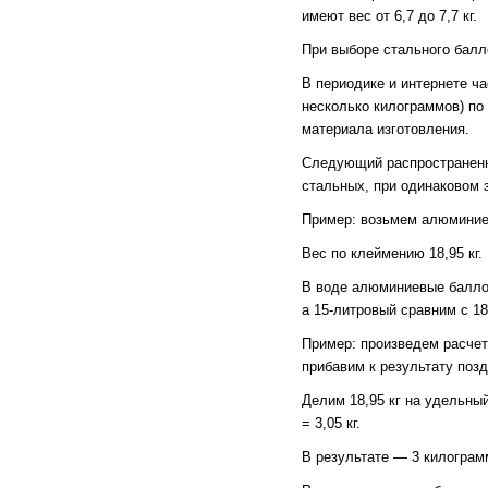
имеют вес от 6,7 до 7,7 кг.
При выборе стального балл
В периодике и интернете ч
несколько килограммов) по 
материала изготовления.
Следующий распространенн
стальных, при одинаковом 
Пример: возьмем алюмини
Вес по клеймению 18,95 кг.
В воде алюминиевые баллон
а 15-литровый сравним с 18
Пример: произведем расчет
прибавим к результату позд
Делим 18,95 кг на удельный
= 3,05 кг.
В результате — 3 килограм