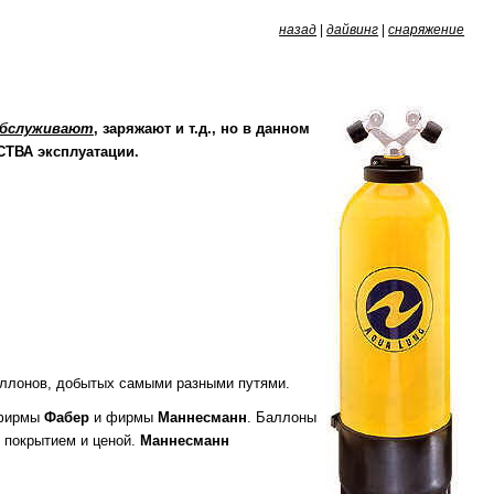
назад
|
дайвинг
|
снаряжение
бслуживают
, заряжают и т.д., но в данном
СТВА эксплуатации.
баллонов, добытых самыми разными путями.
ирмы
Фабер
и фирмы
Маннесманн
. Баллоны
о покрытием и ценой.
Маннесманн