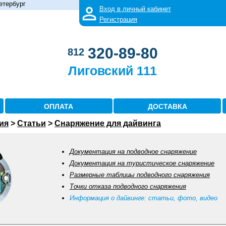
етербург
Вход в личный кабинет
Регистрация
320-89-80
812
Лиговский 111
ОПЛАТА
ДОСТАВКА
ия
>
Статьи
>
Снаряжение для дайвинга
Документация на подводное снаряжение
Документация на туристическое снаряжение
Размерные таблицы подводного снаряжения
Точки отказа подводного снаряжения
Информация о дайвинге: статьи, фото, видео