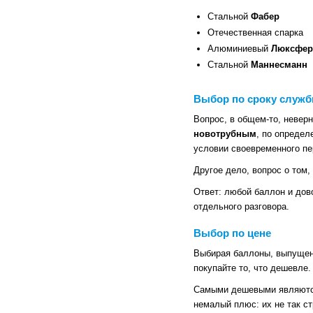
Стальной
Фабер
Отечественная спарка
Алюминиевый
Люксфер
Стальной
Маннесманн
Выбор по сроку служб
Вопрос, в общем-то, невер
новотрубным
, по определ
условии своевременного пе
Другое дело, вопрос о том,
Ответ: любой баллон и дов
отдельного разговора.
Выбор по цене
Выбирая баллоны, выпущенн
покупайте то, что дешевле.
Самыми дешевыми являются 
немалый плюс: их не так ст