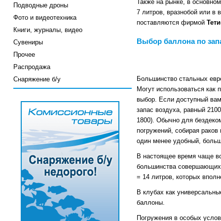
Также на рынке, в основно
Подводные дроны
7 литров, вразнобой или в
Фото и видеотехника
поставляются фирмой
Тети
Книги, журналы, видео
Выбор баллона по зап
Сувениры
Прочее
Распродажа
Большинство стальных европ
Снаряжение б/у
Могут использоваться как 
выбор. Если доступный вам
запас воздуха, равный 2100
1800). Обычно для бездеко
погружений, собирая раков 
один менее удобный, больш
В настоящее время чаще вс
большинства совершающих о
= 14 литров, которых вполн
В клубах как универсальны
баллоны.
Погружения в особых услов