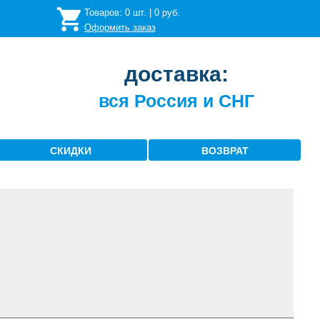
Товаров:
0
шт. |
0
руб.
Оформить заказ
доставка:
вся Россия и СНГ
СКИДКИ
ВОЗВРАТ