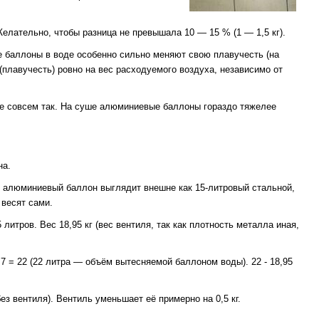
елательно, чтобы разница не превышала 10 — 15 % (1 — 1,5 кг).
е баллоны в воде особенно сильно меняют свою плавучесть (на
(плавучесть) ровно на вес расходуемого воздуха, независимо от
е совсем так. На суше алюминиевые баллоны гораздо тяжелее
на.
й алюминиевый баллон выглядит внешне как 15-литровый стальной,
 весят сами.
литров. Вес 18,95 кг (вес вентиля, так как плотность металла иная,
 7 = 22 (22 литра — объём вытесняемой баллоном воды). 22 - 18,95
з вентиля). Вентиль уменьшает её примерно на 0,5 кг.