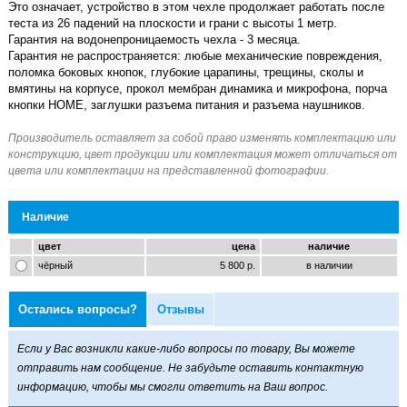
Это означает, устройство в этом чехле продолжает работать после
теста из 26 падений на плоскости и грани с высоты 1 метр.
Гарантия на водонепроницаемость чехла - 3 месяца.
Гарантия не распространяется: любые механические повреждения,
поломка боковых кнопок, глубокие царапины, трещины, сколы и
вмятины на корпусе, прокол мембран динамика и микрофона, порча
кнопки HOME, заглушки разъема питания и разъема наушников.
Наличие
цвет
цена
наличие
чёрный
5 800 р.
в наличии
Остались вопросы?
Отзывы
Если у Вас возникли какие-либо вопросы по товару, Вы можете
отправить нам сообщение. Не забудьте оставить контактную
информацию, чтобы мы смогли ответить на Ваш вопрос.