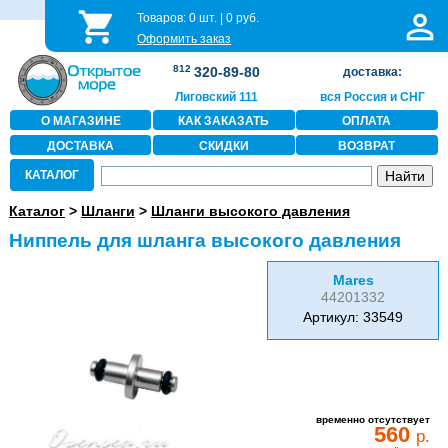
Товаров:
0
шт. |
0
руб.
Оформить заказ
812
320-89-80
доставка:
Лиговский 111
вся Россия и СНГ
О МАГАЗИНЕ
КАК ЗАКАЗАТЬ
ОПЛАТА
ДОСТАВКА
СКИДКИ
ВОЗВРАТ
КАТАЛОГ
Каталог
>
Шланги
>
Шланги высокого давления
Ниппель для шланга высокого давления
Mares
44201332
Артикул: 33549
временно отсутствует
560
р.