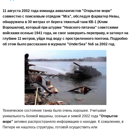
11 августа 2002 года команда аквалангистов "Открытое море"
совместно с поисковым отрядом "Мга", обследуя фарватер Невы,
обнаружила в 30 метрах от берега тяжелый танк КВ-1 (Клим
Ворошилов), который при штурме "Невского пятачка" советскими
войсками осенью 1941 года, не смог завершить переправу, и затонул на
глубине 11 метров, уйдя под воду с простреленного понтона. Подробно
об этом было рассказано в журнале "UnderSea" №6 за 2002 год.
Техническое состояние танка было очень хорошее. Учитывая
уникальность боевой машины, осенью и зимой 2002 года
"Открытое
море"
активно распространяло информацию о находке. К сожалению, в
Питере не нашлось структуры, готовой осуществить или