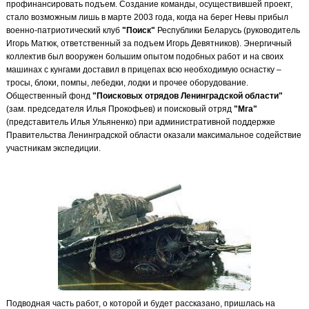
профинансировать подъем. Создание команды, осуществившей проект,
стало возможным лишь в марте 2003 года, когда на берег Невы прибыл
военно-патриотический клуб
"Поиск"
Республики Беларусь (руководитель
Игорь Матюк, ответственный за подъем Игорь Девятников). Энергичный
коллектив был вооружен большим опытом подобных работ и на своих
машинах с кунгами доставил в прицепах всю необходимую оснастку –
тросы, блоки, помпы, лебедки, лодки и прочее оборудование.
Общественный фонд
"Поисковых отрядов Ленинградской области"
(зам. председателя Илья Прокофьев) и поисковый отряд
"Мга"
(представитель Илья Ульяненко) при административной поддержке
Правительства Ленинградской области оказали максимальное содействие
участникам экспедиции.
Подводная часть работ, о которой и будет рассказано, пришлась на