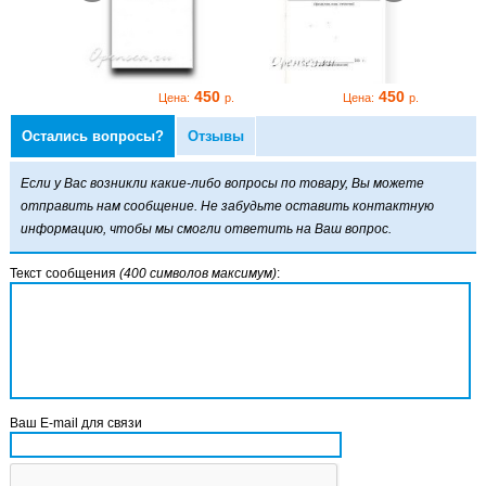
450
450
450
:
р.
Цена:
р.
Цена:
р.
Остались вопросы?
Отзывы
Если у Вас возникли какие-либо вопросы по товару, Вы можете
отправить нам сообщение. Не забудьте оставить контактную
информацию, чтобы мы смогли ответить на Ваш вопрос.
Текст сообщения
(400 символов максимум)
:
Ваш E-mail для связи