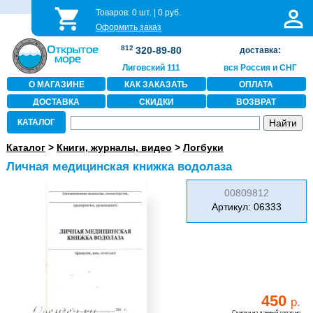
Товаров:
0
шт. |
0
руб.
Оформить заказ
812
320-89-80
доставка:
Лиговский 111
вся Россия и СНГ
О МАГАЗИНЕ
КАК ЗАКАЗАТЬ
ОПЛАТА
ДОСТАВКА
СКИДКИ
ВОЗВРАТ
КАТАЛОГ
Каталог
>
Книги, журналы, видео
>
Логбуки
Личная медицинская книжка водолаза
00809812
Артикул: 06333
450
р.
Скидки на данный товар не