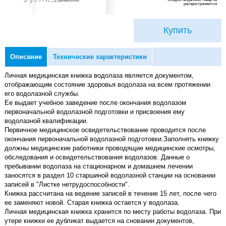
распространяются
Купить
Описание
Технические характеристики
Личная медицинская книжка водолаза является документом,
отображающим состояние здоровья водолаза на всем протяжении
его водолазной службы.
Ее выдает учебное заведение после окончания водолазом
первоначальной водолазной подготовки и присвоения ему
водолазной квалификации.
Первичное медицинское освидетельствование проводится после
окончания первоначальной водолазной подготовки.Заполнять книжку
должны медицинские работники проводящие медицинские осмотры,
обследования и освидетельствования водолазов. Данные о
пребывании водолаза на стационарном и домашнем лечении
заносятся в раздел 10 старшиной водолазной станции на основании
записей в "Листке нетрудоспособности".
Книжка рассчитана на ведение записей в течение 15 лет, после чего
ее заменяют новой. Старая книжка остается у водолаза.
Личная медицинская книжка хранится по месту работы водолаза. При
утере книжки ее дубликат выдается на сновании документов,