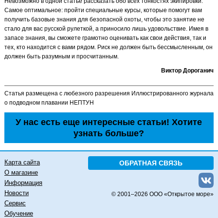
Невозможно в одной статье рассказать обо всех тонкостях экипировки.
Самое оптимальное: пройти специальные курсы, которые помогут вам
получить базовые знания для безопасной охоты, чтобы это занятие не
стало для вас русской рулеткой, а приносило лишь удовольствие. Имея в
запасе знания, вы сможете грамотно оценивать как свои действия, так и
тех, кто находится с вами рядом. Риск не должен быть бессмысленным, он
должен быть разумным и просчитанным.
Виктор Дороганич
Статья размещена с любезного разрешения Иллюстрированного журнала
о подводном плавании НЕПТУН
У нас есть еще интересные статьи! Хотите
узнать больше?
Карта сайта
ОБРАТНАЯ СВЯЗЬ
О магазине
Информация
Новости
© 2001–
2026 ООО «Открытое море»
Сервис
Обучение