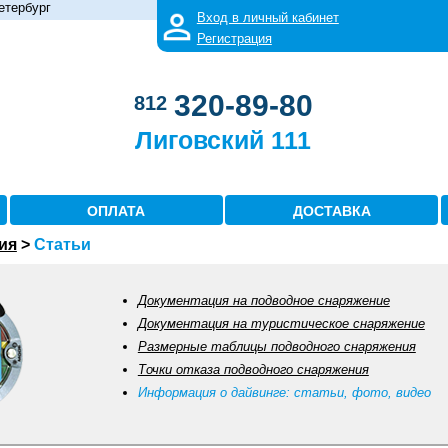
етербург
Вход в личный кабинет
Регистрация
320-89-80
812
Лиговский 111
ОПЛАТА
ДОСТАВКА
ия
>
Статьи
Документация на подводное снаряжение
Документация на туристическое снаряжение
Размерные таблицы подводного снаряжения
Точки отказа подводного снаряжения
Информация о дайвинге: статьи, фото, видео