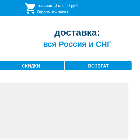
Товаров:
0
шт. |
0
руб.
Оформить заказ
доставка:
вся Россия и СНГ
СКИДКИ
ВОЗВРАТ