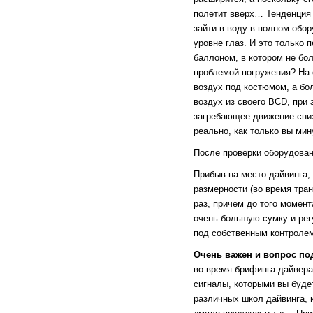
полетит вверх… Тенденция 
зайти в воду в полном обо
уровне глаз. И это только 
баллоном, в котором не бол
проблемой погружения? На с
воздух под костюмом, а бо
воздух из своего BCD, при
загребающее движение снизу
реально, как только вы мин
После проверки оборудован
Прибыв на место дайвинга, 
размерности (во время тра
раз, причем до того момент
очень большую сумку и рег
под собственным контроле
Очень важен и вопрос по
во время брифинга дайверам
сигналы, которыми вы буде
различных школ дайвинга, и