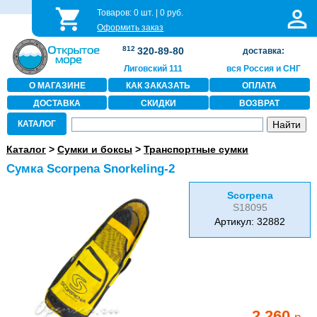
Товаров:
0
шт. |
0
руб.
Оформить заказ
812
320-89-80
доставка:
Лиговский 111
вся Россия и СНГ
О МАГАЗИНЕ
КАК ЗАКАЗАТЬ
ОПЛАТА
ДОСТАВКА
СКИДКИ
ВОЗВРАТ
КАТАЛОГ
Каталог
>
Сумки и боксы
>
Транспортные сумки
Сумка Scorpena Snorkeling-2
Scorpena
S18095
Артикул: 32882
2 260
р.