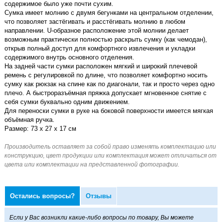
содержимое было уже почти сухим.
Сумка имеет молнию с двумя бегунками на центральном отделении,
что позволяет застёгивать и расстёгивать молнию в любом
направлении. U-образное расположение этой молнии делает
возможным практически полностью раскрыть сумку (как чемодан),
открыв полный доступ для комфортного извлечения и укладки
содержимого внутрь основного отделения.
На задней части сумки расположен мягкий и широкий плечевой
ремень с регулировкой по длине, что позволяет комфортно носить
сумку как рюкзак на спине как по диагонали, так и просто через одно
плечо. А быстроразъёмная пряжка допускает мгновенное снятие с
себя сумки буквально одним движением.
Для переноски сумки в руке на боковой поверхности имеется мягкая
объёмная ручка.
Размер: 73 х 27 х 17 см
Остались вопросы?
Отзывы
Если у Вас возникли какие-либо вопросы по товару, Вы можете