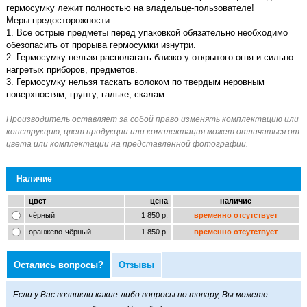
гермосумку лежит полностью на владельце-пользователе!
Меры предосторожности:
1. Все острые предметы перед упаковкой обязательно необходимо
обезопасить от прорыва гермосумки изнутри.
2. Гермосумку нельзя располагать близко у открытого огня и сильно
нагретых приборов, предметов.
3. Гермосумку нельзя таскать волоком по твердым неровным
поверхностям, грунту, гальке, скалам.
Наличие
цвет
цена
наличие
чёрный
1 850 р.
временно отсутствует
оранжево-чёрный
1 850 р.
временно отсутствует
Остались вопросы?
Отзывы
Если у Вас возникли какие-либо вопросы по товару, Вы можете