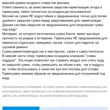
верхней кромки входного отверстия рюкзака.
Ответственность за качественное закрытие-герметизацию входа в
гермосумку лежит полностью на владельце-пользователе!
Молния на сумке НЕ водостойкая и предназначена только для более
удобного закрытия сумки перед закручиванием для герметизации.
Данная система закрытия не предназначена для погружения сумки
под воду!
Материал, из которого изготовлена сумка Капля, имеет высокую
прочность на разрыв и истирание. Гермосумка НЕ предназначена для
переноски отдельных свинцовых грузов, только для надетых на
грузовой ремень!
Сумка ремонтопригодна как в мастерских, также и самостоятельно.
В нижней части сбоку гермосумка оснащена клапаном "слива-
поддува". Эта опция позволяет как стравить воздух или слить воду
из закрытой сумки, чтобы уменьшить ее объем и вес, так и поддуть
ее, чтобы использовать в качестве буя или плотика для сплава.
Гермосумка никаким образом не предназначена для погружений под
воду.