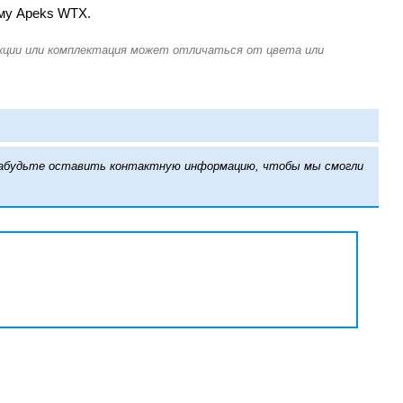
ему Apeks WTX.
е забудьте оставить контактную информацию, чтобы мы смогли