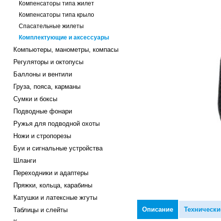
Компенсаторы типа жилет
Компенсаторы типа крыло
Спасательные жилеты
Комплектующие и аксессуары
Компьютеры, манометры, компасы
Регуляторы и октопусы
Баллоны и вентили
Груза, пояса, карманы
Сумки и боксы
Подводные фонари
Ружья для подводной охоты
Ножи и стропорезы
Буи и сигнальные устройства
Шланги
Переходники и адаптеры
Пряжки, кольца, карабины
Катушки и латексные жгуты
Описание
Технически
Таблицы и слейты