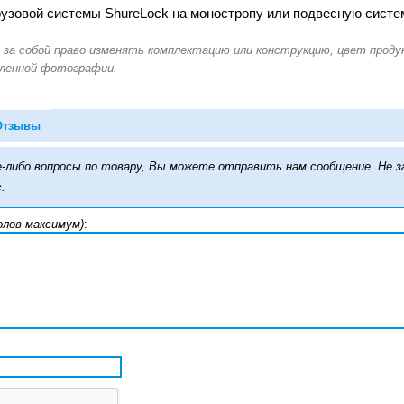
рузовой системы ShureLock на моностропу или подвесную сист
Отзывы
кие-либо вопросы по товару, Вы можете отправить нам сообщение. Н
.
олов максимум)
: