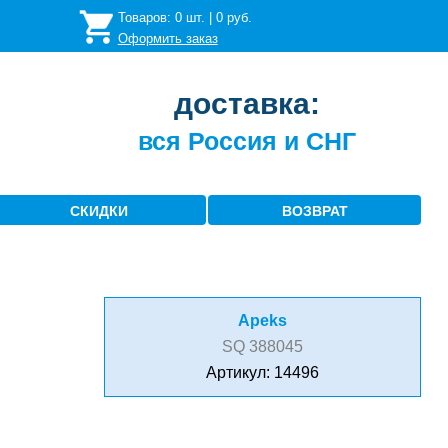
Товаров:
0
шт. |
0
руб.
Оформить заказ
доставка:
вся Россия и СНГ
СКИДКИ
ВОЗВРАТ
Apeks
SQ 388045
Артикул: 14496