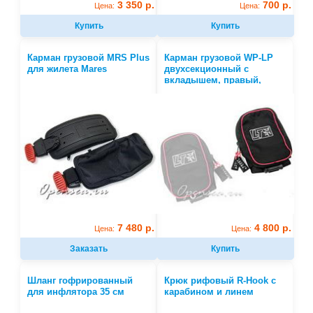
3 350 р.
700 р.
Цена:
Цена:
Купить
Купить
Карман грузовой MRS Plus
Карман грузовой WP-LP
для жилета Mares
двухсекционный с
вкладышем, правый,
красный
7 480 р.
4 800 р.
Цена:
Цена:
Заказать
Купить
Шланг гофрированный
Крюк рифовый R-Hook с
для инфлятора 35 см
карабином и линем