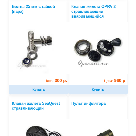
Болты 25 мм с гайкой
Клапан жилета OPRV-2
(пара)
стравливающий
вваривающийся
300 р.
960 р.
Цена:
Цена:
Купить
Купить
Клапан жилета SeaQuest
Пульт инфлятора
стравливающий