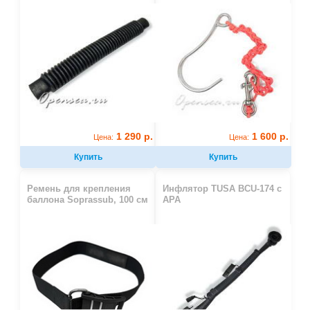
1 290 р.
1 600 р.
Цена:
Цена:
Купить
Купить
Ремень для крепления
Инфлятор TUSA BCU-174 с
баллона Soprassub, 100 см
APA