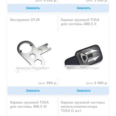
4 030 р.
3 500 р.
Цена:
Цена:
Заказать
Заказать
Инструмент DT-20
Карман грузовой TUSA
для системы AWLS II
временно отсутствует
временно отсутствует
950 р.
2 400 р.
Цена:
Цена:
Заказать
Заказать
Карман грузовой TUSA
Карман грузовой системы
для системы AWLS III
жилета-компенсатора
TUSA (1 шт.)