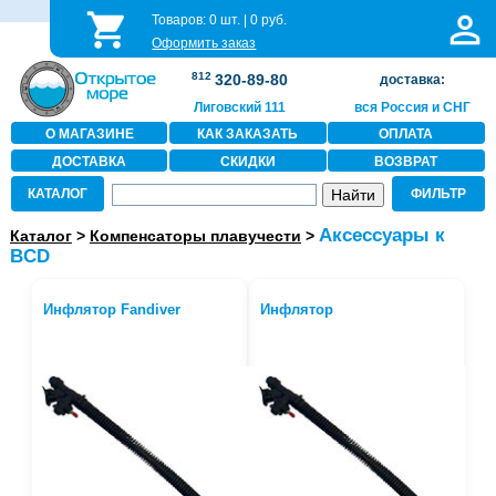
Товаров:
0
шт. |
0
руб.
Оформить заказ
812
320-89-80
доставка:
Лиговский 111
вся Россия и СНГ
О МАГАЗИНЕ
КАК ЗАКАЗАТЬ
ОПЛАТА
ДОСТАВКА
СКИДКИ
ВОЗВРАТ
КАТАЛОГ
ФИЛЬТР
Аксессуары к
Каталог
>
Компенсаторы плавучести
>
BCD
Инфлятор Fandiver
Инфлятор