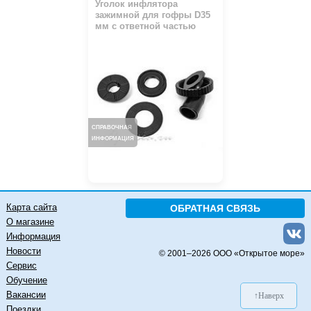
Уголок инфлятора
зажимной для гофры D35
мм с ответной частью
СПРАВОЧНАЯ
ИНФОРМАЦИЯ
Карта сайта
ОБРАТНАЯ СВЯЗЬ
О магазине
Информация
Новости
© 2001–
2026 ООО «Открытое море»
Сервис
Обучение
Вакансии
↑Наверх
Поездки