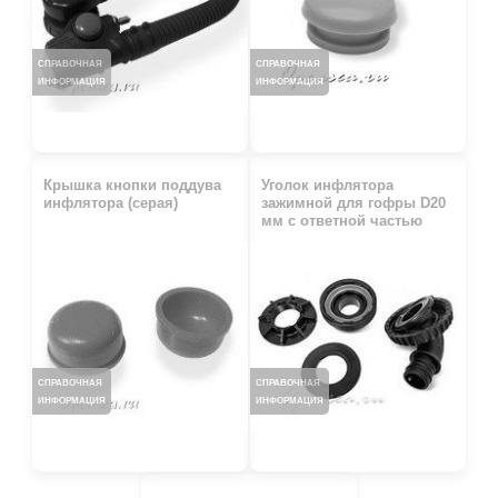
СПРАВОЧНАЯ
СПРАВОЧНАЯ
ИНФОРМАЦИЯ
ИНФОРМАЦИЯ
Крышка кнопки поддува
Уголок инфлятора
инфлятора (серая)
зажимной для гофры D20
мм с ответной частью
СПРАВОЧНАЯ
СПРАВОЧНАЯ
ИНФОРМАЦИЯ
ИНФОРМАЦИЯ