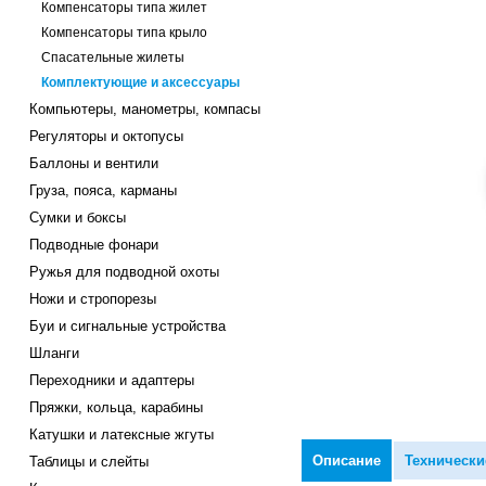
Компенсаторы типа жилет
Компенсаторы типа крыло
Спасательные жилеты
Комплектующие и аксессуары
Компьютеры, манометры, компасы
Регуляторы и октопусы
Баллоны и вентили
Груза, пояса, карманы
Сумки и боксы
Подводные фонари
Ружья для подводной охоты
Ножи и стропорезы
Буи и сигнальные устройства
Шланги
Переходники и адаптеры
Пряжки, кольца, карабины
Катушки и латексные жгуты
Описание
Технически
Таблицы и слейты