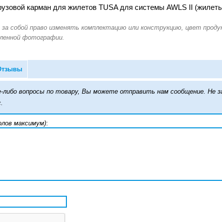
зовой карман для жилетов TUSA для системы AWLS II (жилеты B
Отзывы
кие-либо вопросы по товару, Вы можете отправить нам сообщение. Н
.
олов максимум)
: