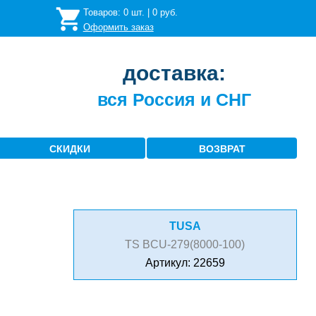
Товаров:
0
шт. |
0
руб.
Оформить заказ
доставка:
вся Россия и СНГ
СКИДКИ
ВОЗВРАТ
TUSA
TS BCU-279(8000-100)
Артикул: 22659