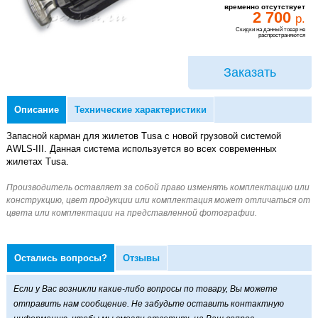
временно отсутствует
2 700
р.
Скидки на данный товар не
распространяются
Заказать
Описание
Технические характеристики
Запасной карман для жилетов Tusa с новой грузовой системой
AWLS-III. Данная система используется во всех современных
жилетах Tusa.
Остались вопросы?
Отзывы
Если у Вас возникли какие-либо вопросы по товару, Вы можете
отправить нам сообщение. Не забудьте оставить контактную