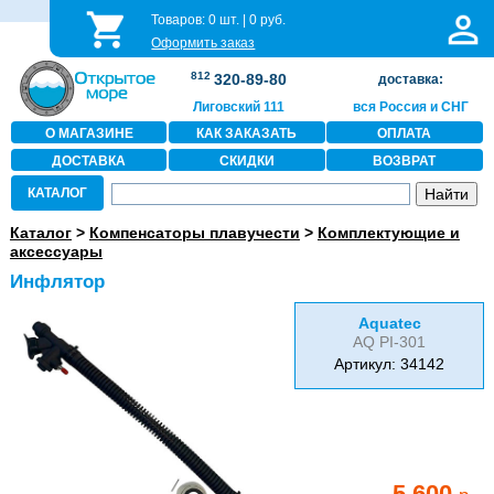
Товаров:
0
шт. |
0
руб.
Оформить заказ
812
320-89-80
доставка:
Лиговский 111
вся Россия и СНГ
О МАГАЗИНЕ
КАК ЗАКАЗАТЬ
ОПЛАТА
ДОСТАВКА
СКИДКИ
ВОЗВРАТ
КАТАЛОГ
Каталог
>
Компенсаторы плавучести
>
Комплектующие и
аксессуары
Инфлятор
Aquatec
AQ PI-301
Артикул: 34142
5 600