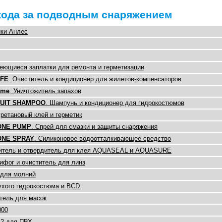
хода за подводным снаряжением
ики Анлес
еющиеся заплатки для ремонта и герметизации
IFE
. Очиститель и кондиционер для жилетов-компенсаторов
yme
. Уничтожитель запахов
UIT SHAMPOO
. Шампунь и кондиционер для гидрокостюмов
уретановый клей и герметик
ONE PUMP
. Спрей для смазки и защиты снаряжения
ONE SPRAY
. Силиконовое водоотталкивающее средство
титель и отвердитель для клея AQUASEAL и AQUASURE
тифог и очиститель для линз
 для молний
ухого гидрокостюма и BCD
итель для масок
000
M2 для ПВХ