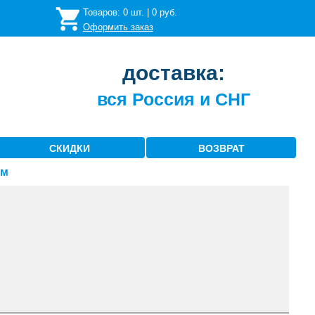
Товаров:
0
шт. |
0
руб.
Оформить заказ
доставка:
вся Россия и СНГ
СКИДКИ
ВОЗВРАТ
ем