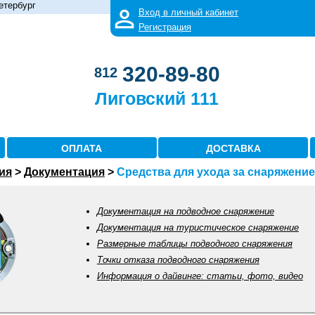
етербург
Вход в личный кабинет
Регистрация
320-89-80
812
Лиговский 111
ОПЛАТА
ДОСТАВКА
ия
>
Документация
>
Средства для ухода за снаряжени
Документация на подводное снаряжение
Документация на туристическое снаряжение
Размерные таблицы подводного снаряжения
Точки отказа подводного снаряжения
Информация о дайвинге: статьи, фото, видео