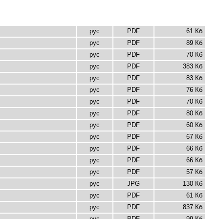
рус
PDF
61 Кб
рус
PDF
89 Кб
рус
PDF
70 Кб
рус
PDF
383 Кб
рус
PDF
83 Кб
рус
PDF
76 Кб
рус
PDF
70 Кб
рус
PDF
80 Кб
рус
PDF
60 Кб
рус
PDF
67 Кб
рус
PDF
66 Кб
рус
PDF
66 Кб
рус
PDF
57 Кб
рус
JPG
130 Кб
рус
PDF
61 Кб
рус
PDF
837 Кб
рус
PDF
99 Кб