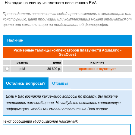
–Накладка на спинку из плотного вспененного EVA
Наличие
Размерные таблицы компенсаторов плавучести AquaLung -
SeaQuest
размер
цена
наличие
р.M
36 600 р.
временно отсутствует
Остались вопросы?
Отзывы
Если у Вас возникли какие-либо вопросы по товару, Вы можете
отправить нам сообщение. Не забудьте оставить контактную
информацию, чтобы мы смогли ответить на Ваш вопрос.
Текст сообщения
(400 символов максимум)
: