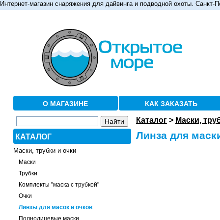
Интернет-магазин снаряжения для дайвинга и подводной охоты. Санкт-П
О МАГАЗИНЕ
КАК ЗАКАЗАТЬ
Каталог
>
Маски, тру
Линза для маск
КАТАЛОГ
Маски, трубки и очки
Маски
Трубки
Комплекты "маска с трубкой"
Очки
Линзы для масок и очков
Полнолицевые маски