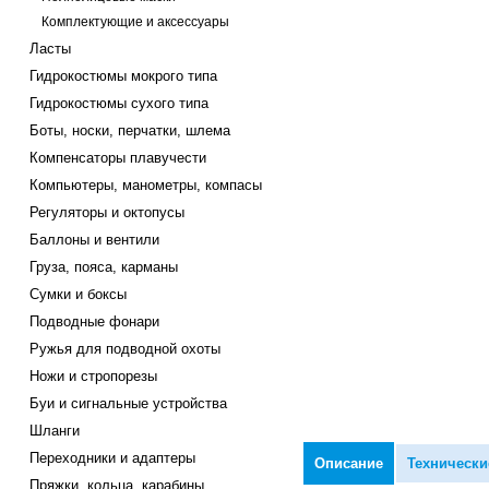
Комплектующие и аксессуары
Ласты
Гидрокостюмы мокрого типа
Гидрокостюмы сухого типа
Боты, носки, перчатки, шлема
Компенсаторы плавучести
Компьютеры, манометры, компасы
Регуляторы и октопусы
Баллоны и вентили
Груза, пояса, карманы
Сумки и боксы
Подводные фонари
Ружья для подводной охоты
Ножи и стропорезы
Буи и сигнальные устройства
Шланги
Переходники и адаптеры
Описание
Технически
Пряжки, кольца, карабины