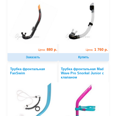
880 р.
1 760 р.
Цена:
Цена:
Заказать
Купить
Трубка фронтальная
Трубка фронтальная Mad
FanSwim
Wave Pro Snorkel Junior с
клапаном