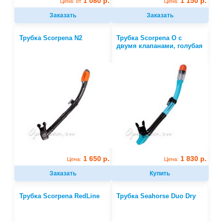
1 080 р.
1 150 р.
Цена: от
Цена:
Заказать
Заказать
Трубка Scorpena N2
Трубка Scorpena O с
двумя клапанами, голубая
1 650 р.
1 830 р.
Цена:
Цена:
Заказать
Купить
Трубка Scorpena RedLine
Трубка Seahorse Duo Dry