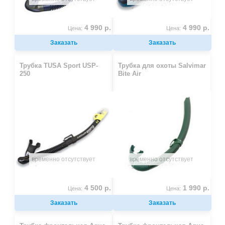
4 990 р.
4 990 р.
Цена:
Цена:
Заказать
Заказать
Трубка TUSA Sport USP-
Трубка для охоты Salvimar
250
Bite Air
временно отсутствует
временно отсутствует
4 500 р.
1 990 р.
Цена:
Цена:
Заказать
Заказать