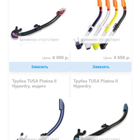
временно отсутствует
временно отсутствует
6 000 р.
4 650 р.
Цена:
Цена:
Заказать
Заказать
Трубка TUSA Platina II
Трубка TUSA Platina II
Hyperdry, индиго
Hyperdry
временно отсутствует
временно отсутствует