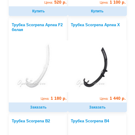
520 р.
1 100 р.
Цена:
Цена:
Купить
Купить
Трубка Scorpena Apnea F2
Трубка Scorpena Apnea X
белая
1 180 р.
1 440 р.
Цена:
Цена:
Заказать
Заказать
Трубка Scorpena B2
Трубка Scorpena B4