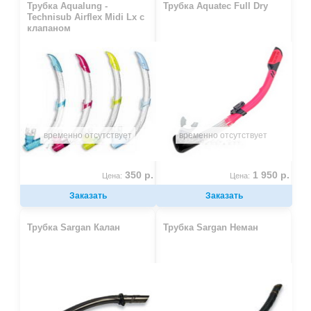
Трубка Aqualung -
Трубка Aquatec Full Dry
Technisub Airflex Midi Lx с
клапаном
временно отсутствует
временно отсутствует
350 р.
1 950 р.
Цена:
Цена:
Заказать
Заказать
Трубка Sargan Калан
Трубка Sargan Неман