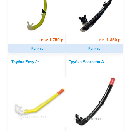
1 750 р.
1 850 р.
Цена:
Цена:
Купить
Купить
Трубка Easy Jr
Трубка Scorpena A