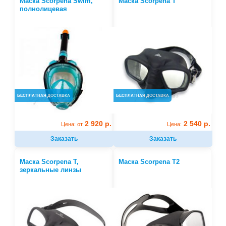
Маска Scorpena Swim,
Маска Scorpena T
полнолицевая
БЕСПЛАТНАЯ ДОСТАВКА
БЕСПЛАТНАЯ ДОСТАВКА
2 920 р.
2 540 р.
Цена: от
Цена:
Заказать
Заказать
Маска Scorpena T,
Маска Scorpena T2
зеркальные линзы