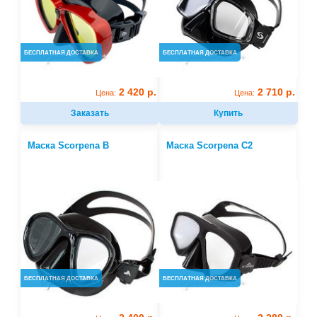
БЕСПЛАТНАЯ ДОСТАВКА
БЕСПЛАТНАЯ ДОСТАВКА
2 420 р.
2 710 р.
Цена:
Цена:
Заказать
Купить
Маска Scorpena B
Маска Scorpena C2
БЕСПЛАТНАЯ ДОСТАВКА
БЕСПЛАТНАЯ ДОСТАВКА