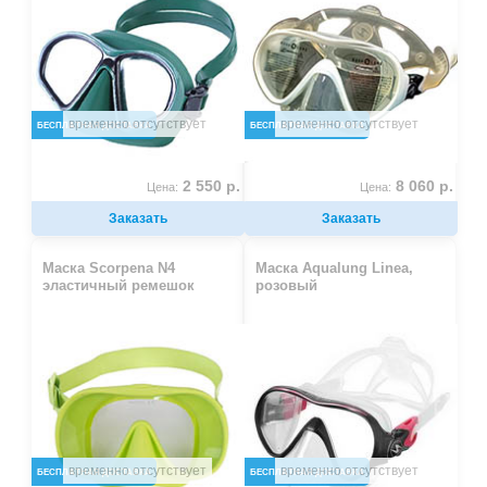
временно отсутствует
временно отсутствует
БЕСПЛАТНАЯ ДОСТАВКА
БЕСПЛАТНАЯ ДОСТАВКА
2 550 р.
8 060 р.
Цена:
Цена:
Заказать
Заказать
Маска Scorpena N4
Маска Aqualung Linea,
эластичный ремешок
розовый
временно отсутствует
временно отсутствует
БЕСПЛАТНАЯ ДОСТАВКА
БЕСПЛАТНАЯ ДОСТАВКА