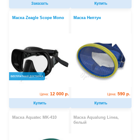
Заказать
Купить
Маска Zeagle Scope Mono
Маска Нептун
БЕСПЛАТНАЯ ДОСТАВКА
12 000 р.
590 р.
Цена:
Цена:
Купить
Купить
Маска Aquatec MK-410
Маска Aqualung Linea,
белый