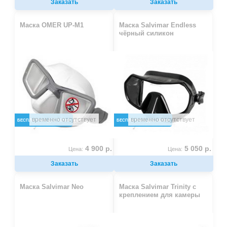
Заказать
Заказать
Маска OMER UP-M1
Маска Salvimar Endless
чёрный силикон
временно отсутствует
временно отсутствует
БЕСПЛАТНАЯ ДОСТАВКА
БЕСПЛАТНАЯ ДОСТАВКА
4 900 р.
5 050 р.
Цена:
Цена:
Заказать
Заказать
Маска Salvimar Neo
Маска Salvimar Trinity с
креплением для камеры