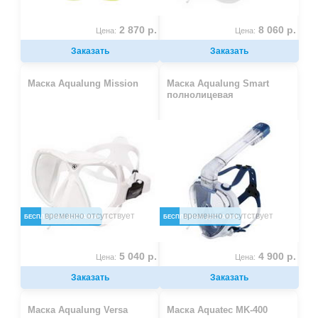
2 870 р.
8 060 р.
Цена:
Цена:
Заказать
Заказать
Маска Aqualung Mission
Маска Aqualung Smart
полнолицевая
временно отсутствует
временно отсутствует
БЕСПЛАТНАЯ ДОСТАВКА
БЕСПЛАТНАЯ ДОСТАВКА
5 040 р.
4 900 р.
Цена:
Цена:
Заказать
Заказать
Маска Aqualung Versa
Маска Aquatec MK-400