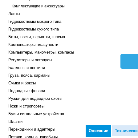
Комплектующие и аксессуары
Ласты
Гидрокостюмы мокрого типа
Гидрокостюмы сухого типа
Боты, носки, перчатки, шлема
Компенсаторы плавучести
Компьютеры, манометры, компасы
Регуляторы и октопусы
Баллоны и вентили
Груза, пояса, карманы
Сумки и боксы
Подводные фонари
Ружья для подводной охоты
Ножи и стропорезы
Буи и сигнальные устройства
Шланги
Переходники и адаптеры
Описание
Технически
Пряжки, кольца, карабины