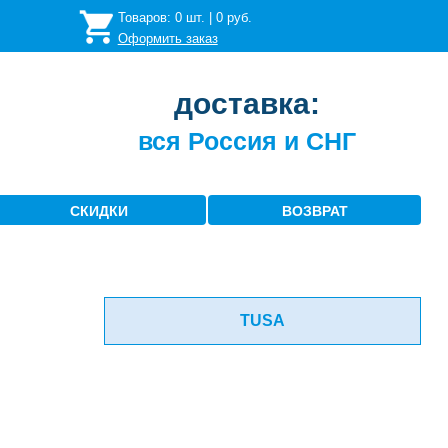
Товаров:
0
шт. |
0
руб.
Оформить заказ
доставка:
вся Россия и СНГ
СКИДКИ
ВОЗВРАТ
TUSA