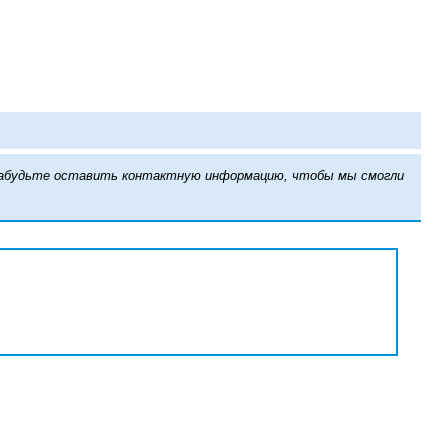
е забудьте оставить контактную информацию, чтобы мы смогли