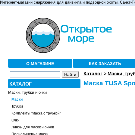
Интернет-магазин снаряжения для дайвинга и подводной охоты. Санкт-П
О МАГАЗИНЕ
КАК ЗАКАЗАТЬ
Каталог
>
Маски, тру
Маска TUSA Spor
КАТАЛОГ
Маски, трубки и очки
Маски
Трубки
Комплекты "маска с трубкой"
Очки
Линзы для масок и очков
Полнолицевые маски