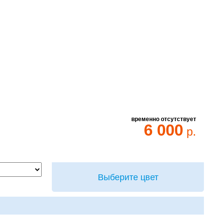
временно отсутствует
6 000
р.
Выберите цвет