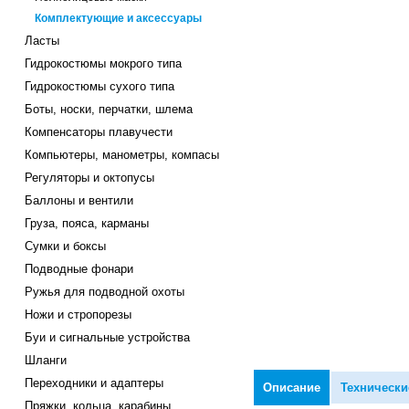
Комплектующие и аксессуары
Ласты
Гидрокостюмы мокрого типа
Гидрокостюмы сухого типа
Боты, носки, перчатки, шлема
Компенсаторы плавучести
Компьютеры, манометры, компасы
Регуляторы и октопусы
Баллоны и вентили
Груза, пояса, карманы
Сумки и боксы
Подводные фонари
Ружья для подводной охоты
Ножи и стропорезы
Буи и сигнальные устройства
Шланги
Переходники и адаптеры
Описание
Технически
Пряжки, кольца, карабины