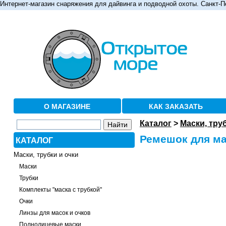
Интернет-магазин снаряжения для дайвинга и подводной охоты. Санкт-П
О МАГАЗИНЕ
КАК ЗАКАЗАТЬ
Каталог
>
Маски, тру
Ремешок для ма
КАТАЛОГ
Маски, трубки и очки
Маски
Трубки
Комплекты "маска с трубкой"
Очки
Линзы для масок и очков
Полнолицевые маски