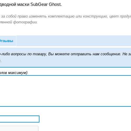
дводной маски SubGear Ghost.
Отзывы
кие-либо вопросы по товару, Вы можете отправить нам сообщение. Н
.
олов максимум)
: