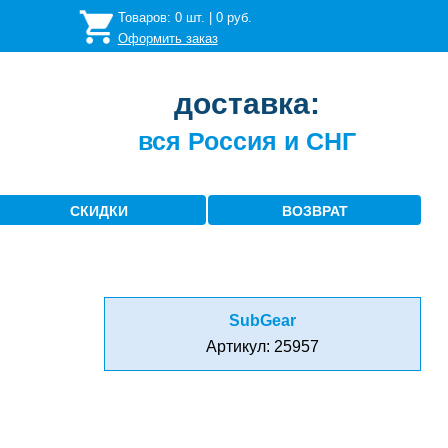
Товаров:
0
шт. |
0
руб.
Оформить заказ
доставка:
вся Россия и СНГ
СКИДКИ
ВОЗВРАТ
SubGear
Артикул: 25957