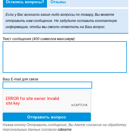
Остались вопросы?
Отзывы
почка для плавания
ua Sphere Race Cap
Если у Вас возникли какие-либо вопросы по товару, Вы можете
отправить нам сообщение. Не забудьте оставить контактную
информацию, чтобы мы смогли ответить на Ваш вопрос.
Текст сообщения
(400 символов максимум)
:
2 300
Цена:
р.
Ваш E-mail для связи
Нажав кнопку Отправить сообщение, Вы даете согласие на обработку
персональных данных согласно
оферте
.