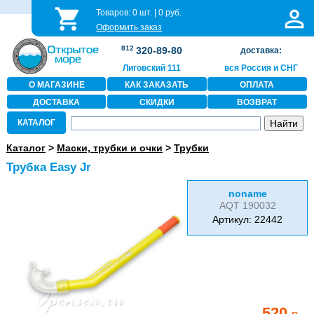
Товаров:
0
шт. |
0
руб.
Оформить заказ
812
320-89-80
доставка:
Лиговский 111
вся Россия и СНГ
О МАГАЗИНЕ
КАК ЗАКАЗАТЬ
ОПЛАТА
ДОСТАВКА
СКИДКИ
ВОЗВРАТ
КАТАЛОГ
Каталог
>
Маски, трубки и очки
>
Трубки
Трубка Easy Jr
noname
AQT 190032
Артикул: 22442
520
р.