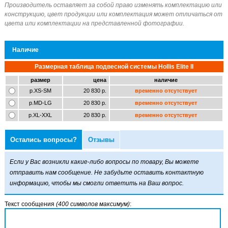
Наличие
Размерная таблица подвесной системы Hollis Elite II
размер
цена
наличие
р.XS-SM
20 830 р.
временно отсутствует
р.MD-LG
20 830 р.
временно отсутствует
р.XL-XXL
20 830 р.
временно отсутствует
Остались вопросы?
Отзывы
Если у Вас возникли какие-либо вопросы по товару, Вы можете
отправить нам сообщение. Не забудьте оставить контактную
информацию, чтобы мы смогли ответить на Ваш вопрос.
Текст сообщения
(400 символов максимум)
: