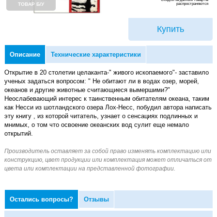
распространяются
ТОВАР Б/У
Купить
Описание
Технические характеристики
Открытие в 20 столетии целаканта-" живого ископаемого"- заставило
ученых задаться вопросом: " Не обитают ли в водах озер, морей,
океанов и другие животные считающиеся вымершими?"
Неослабевающий интерес к таинственным обитателям океана, таким
как Несси из шотландского озера Лох-Несс, побудил автора написать
эту книгу , из которой читатель, узнает о сенсациях подлинных и
мнимых, о том что освоение океанских вод сулит еще немало
открытий.
Остались вопросы?
Отзывы